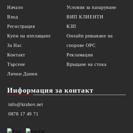
Начало
Условия за пазаруване
Вход
ВИП КЛИЕНТИ
Регистрация
КЗП
Купи на изплащане
Онлайн решаване на
За Нас
спорове OPC
Контакт
Рекламации
Търсене
Връщане на стока
Лични Данни
Информация за контакт
info@krabov.net
0878 17 49 71