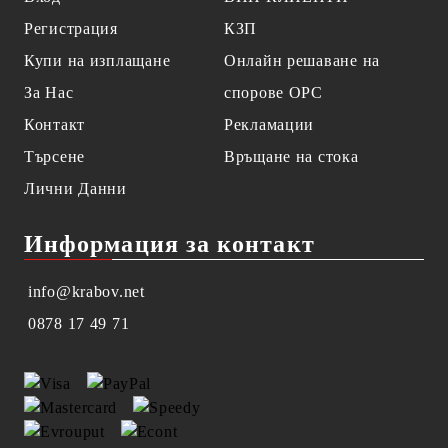
Регистрация
КЗП
Купи на изплащане
Онлайн решаване на
За Нас
спорове OPC
Контакт
Рекламации
Търсене
Връщане на стока
Лични Данни
Информация за контакт
info@krabov.net
0878 17 49 71