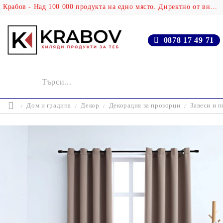
Крабов - Над 100 000 продукта на едно място. Директно от вносителя!
0878 17 49 71
Дом и градина
Декор
Декорация за прозорци
Завеси и п