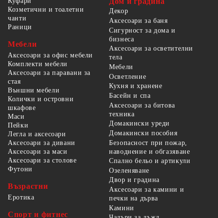
Куфари
Дом и градина
Козметични и тоалетни
Декор
чанти
Аксесоари за баня
Раници
Сигурност за дома и
бизнеса
Мебели
Аксесоари за осветителни
Аксесоари за офис мебели
тела
Комплекти мебели
Мебели
Аксесоари за паравани за
Осветление
стая
Кухня и хранене
Външни мебели
Басейн и спа
Колички и островни
Аксесоари за битова
шкафове
техника
Маси
Домакински уреди
Пейки
Домакински пособия
Легла и аксесоари
Безопасност при пожар,
Аксесоари за дивани
наводнение и обгазяване
Аксесоари за маси
Аксесоари за столове
Спално бельо и артикули
Футони
Озеленяване
Двор и градина
Възрастни
Аксесоари за камини и
Еротика
печки на дърва
Камини
Спорт и фитнес
Чадъри за дъжд