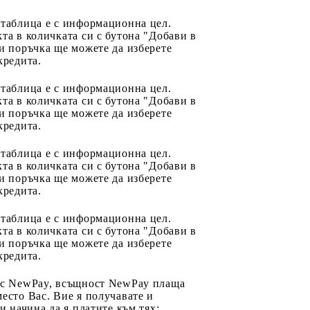
 таблица е с информационна цел.
та в количката си с бутона "Добави в
и поръчка ще можете да изберете
кредита.
 таблица е с информационна цел.
та в количката си с бутона "Добави в
и поръчка ще можете да изберете
кредита.
 таблица е с информационна цел.
та в количката си с бутона "Добави в
и поръчка ще можете да изберете
кредита.
 таблица е с информационна цел.
та в количката си с бутона "Добави в
и поръчка ще можете да изберете
кредита.
 с NewPay, всъщност NewPay плаща
есто Вас. Вие я получавате и
ри начина да я платите към тях: