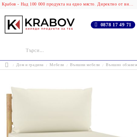
Крабов - Над 100 000 продукта на едно място. Директно от вносителя!
0878 17 49 71
Дом и градина
Мебели
Външни мебели
Външно обзаве