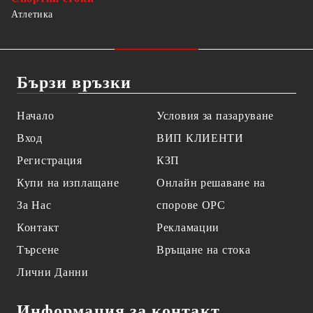
Атлетика
Бързи връзки
Начало
Условия за пазаруване
Вход
ВИП КЛИЕНТИ
Регистрация
КЗП
Купи на изплащане
Онлайн решаване на
За Нас
спорове OPC
Контакт
Рекламации
Търсене
Връщане на стока
Лични Данни
Информация за контакт