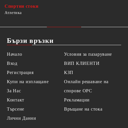
Спортни стоки
Атлетика
Бързи връзки
Начало
Условия за пазаруване
Вход
ВИП КЛИЕНТИ
Регистрация
КЗП
Купи на изплащане
Онлайн решаване на
За Нас
спорове OPC
Контакт
Рекламации
Търсене
Връщане на стока
Лични Данни