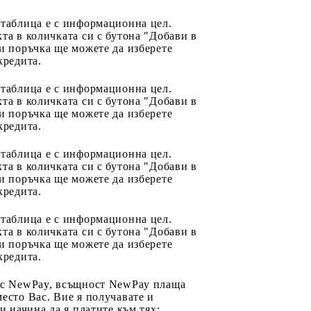
 таблица е с информационна цел.
та в количката си с бутона "Добави в
и поръчка ще можете да изберете
кредита.
 таблица е с информационна цел.
та в количката си с бутона "Добави в
и поръчка ще можете да изберете
кредита.
 таблица е с информационна цел.
та в количката си с бутона "Добави в
и поръчка ще можете да изберете
кредита.
 таблица е с информационна цел.
та в количката си с бутона "Добави в
и поръчка ще можете да изберете
кредита.
 с NewPay, всъщност NewPay плаща
есто Вас. Вие я получавате и
ри начина да я платите към тях: