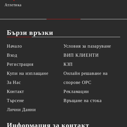
Атлетика
Бързи връзки
Начало
Условия за пазаруване
Вход
ВИП КЛИЕНТИ
Регистрация
КЗП
Купи на изплащане
Онлайн решаване на
За Нас
спорове OPC
Контакт
Рекламации
Търсене
Връщане на стока
Лични Данни
Информация за контакт