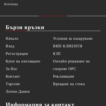
Атлетика
Бързи връзки
Начало
Условия за пазаруване
Вход
ВИП КЛИЕНТИ
Регистрация
КЗП
Купи на изплащане
Онлайн решаване на
За Нас
спорове OPC
Контакт
Рекламации
Търсене
Връщане на стока
Лични Данни
Информация за контакт