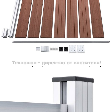
Цена на продукта:
€215.00
Extraction of information from credit institutions
Предоставената таблица е с информационна цел.
Добавете продукта в количката си с бутона "Добави в
количката" и при поръчка ще можете да изберете броя
вноски на кредита.
Acest tabel are caracter informativ. Adăugați produsul în
coșul de cumpărături unde veți putea selecta detaliile
cererii de creditare.
Предоставената таблица е с информационна цел.
Добавете продукта в количката си с бутона "Добави в
количката" и при поръчка ще можете да изберете броя
вноски на кредита.
Предоставената таблица е с информационна цел.
Добавете продукта в количката си с бутона "Добави в
количката" и при поръчка ще можете да изберете броя
вноски на кредита.
Предоставената таблица е с информационна цел.
Добавете продукта в количката си с бутона "Добави в