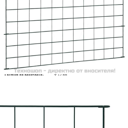
Време за доставка: 5 до 9 дни
Безплатна доставка до адрес при плащане по банков път
Цвят:
Зелен
Материал:
Стоманена тел с прахово покритие
EAN code:
8719883785776
Размери на всеки панел:
775 x 640 мм (Ш x В)
Размери на опорния стълб:
5,7 x 940 мм (Диаметър x В)
Размери на капачката:
Ф 15 мм
Купи на изплащане
Credit calculator
Комплект градински огради 77,5x64 см зелен
Please select credit institution
Цена на продукта:
€52.00
Extraction of information from credit institutions
Предоставената таблица е с информационна цел.