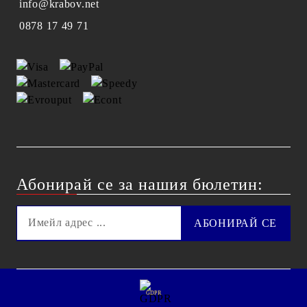
info@krabov.net
0878 17 49 71
Абонирай се за нашия бюлетин:
GDPR