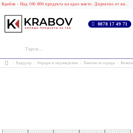
Крабов - Над 100 000 продукта на едно място. Директно от вносителя!
0878 17 49 71
Хардуер
Огради и заграждения
Панели за ограда
Компле