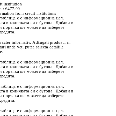
it institution
а:
€477.00
rmation from credit institutions
 таблица е с информационна цел.
та в количката си с бутона "Добави в
и поръчка ще можете да изберете
кредита.
aracter informativ. Adăugați produsul în
uri unde veți putea selecta detaliile
e.
 таблица е с информационна цел.
та в количката си с бутона "Добави в
и поръчка ще можете да изберете
кредита.
 таблица е с информационна цел.
та в количката си с бутона "Добави в
и поръчка ще можете да изберете
кредита.
 таблица е с информационна цел.
та в количката си с бутона "Добави в