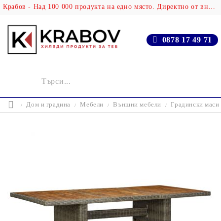
Крабов - Над 100 000 продукта на едно място. Директно от вносителя!
0878 17 49 71
Дом и градина
Мебели
Външни мебели
Градински маси