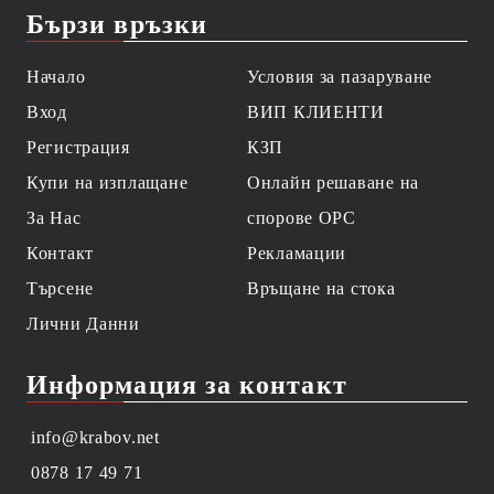
Бързи връзки
Начало
Условия за пазаруване
Вход
ВИП КЛИЕНТИ
Регистрация
КЗП
Купи на изплащане
Онлайн решаване на
За Нас
спорове OPC
Контакт
Рекламации
Търсене
Връщане на стока
Лични Данни
Информация за контакт
info@krabov.net
0878 17 49 71