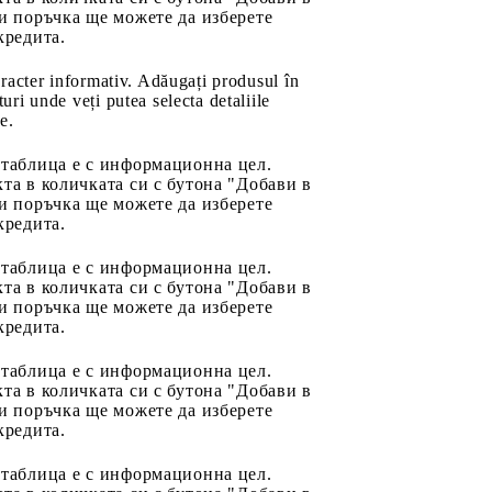
и поръчка ще можете да изберете
кредита.
aracter informativ. Adăugați produsul în
uri unde veți putea selecta detaliile
e.
 таблица е с информационна цел.
та в количката си с бутона "Добави в
и поръчка ще можете да изберете
кредита.
 таблица е с информационна цел.
та в количката си с бутона "Добави в
и поръчка ще можете да изберете
кредита.
 таблица е с информационна цел.
та в количката си с бутона "Добави в
и поръчка ще можете да изберете
кредита.
 таблица е с информационна цел.