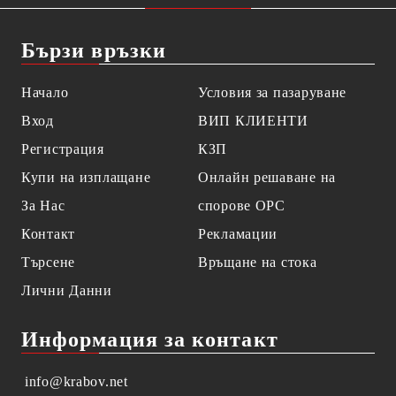
Бързи връзки
Начало
Условия за пазаруване
Вход
ВИП КЛИЕНТИ
Регистрация
КЗП
Купи на изплащане
Онлайн решаване на
За Нас
спорове OPC
Контакт
Рекламации
Търсене
Връщане на стока
Лични Данни
Информация за контакт
info@krabov.net