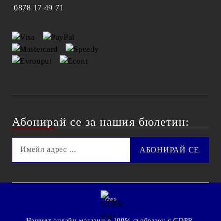
0878 17 49 71
Абонирай се за нашия бюлетин:
GDPR
Нашият онлайн магазин е 100% съобразен с GDPR.