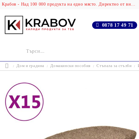
Крабов - Над 100 000 продукта на едно място. Директно от вносителя!
0878 17 49 71
Дом и градина
Домакински пособия
Стъпала за стълби