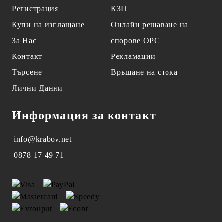
Регистрация
КЗП
Купи на изплащане
Онлайн решаване на
За Нас
спорове OPC
Контакт
Рекламации
Търсене
Връщане на стока
Лични Данни
Информация за контакт
info@krabov.net
0878 17 49 71