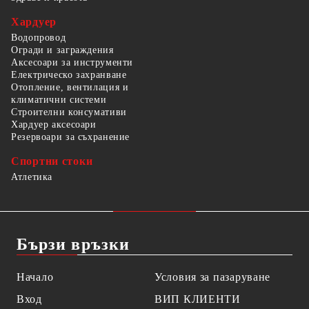
Хардуер
Водопровод
Огради и заграждения
Аксесоари за инструменти
Електрическо захранване
Отопление, вентилация и
климатични системи
Строителни консумативи
Хардуер аксесоари
Резервоари за съхранение
Спортни стоки
Атлетика
Бързи връзки
Начало
Условия за пазаруване
Вход
ВИП КЛИЕНТИ