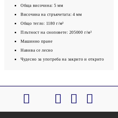
Обща височина: 5 мм
Височина на стръкчетата: 4 мм
Общо тегло: 1180 г/м²
Плътност на сноповете: 205000 г/м²
Машинно пране
Навива се лесно
Чудесно за употреба на закрито и открито