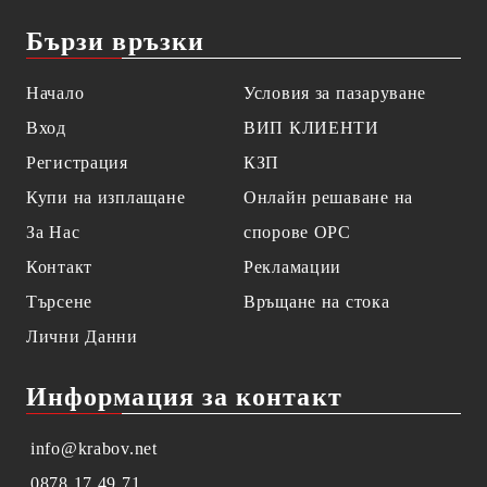
Бързи връзки
Начало
Условия за пазаруване
Вход
ВИП КЛИЕНТИ
Регистрация
КЗП
Купи на изплащане
Онлайн решаване на
За Нас
спорове OPC
Контакт
Рекламации
Търсене
Връщане на стока
Лични Данни
Информация за контакт
info@krabov.net
0878 17 49 71