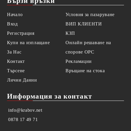
Бързи връзки
Начало
Условия за пазаруване
Вход
ВИП КЛИЕНТИ
Регистрация
КЗП
Купи на изплащане
Онлайн решаване на
За Нас
спорове OPC
Контакт
Рекламации
Търсене
Връщане на стока
Лични Данни
Информация за контакт
info@krabov.net
0878 17 49 71