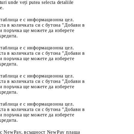
uri unde veți putea selecta detaliile
e.
 таблица е с информационна цел.
та в количката си с бутона "Добави в
и поръчка ще можете да изберете
кредита.
 таблица е с информационна цел.
та в количката си с бутона "Добави в
и поръчка ще можете да изберете
кредита.
 таблица е с информационна цел.
та в количката си с бутона "Добави в
и поръчка ще можете да изберете
кредита.
 таблица е с информационна цел.
та в количката си с бутона "Добави в
и поръчка ще можете да изберете
кредита.
 с NewPay, всъщност NewPay плаща