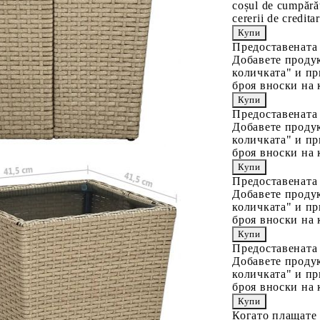
coșul de cumpărăt
cererii de creditar
Предоставената
Добавете продук
количката" и пр
броя вноски на 
Предоставената
Добавете продук
количката" и пр
броя вноски на 
Предоставената
Добавете продук
количката" и пр
броя вноски на 
Предоставената
Добавете продук
количката" и пр
броя вноски на 
Когато плащате