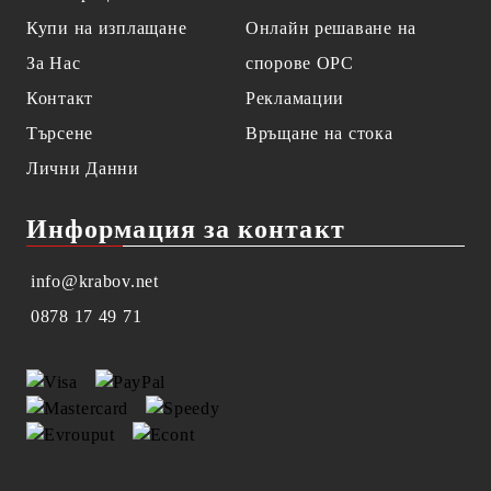
Купи на изплащане
Онлайн решаване на
За Нас
спорове OPC
Контакт
Рекламации
Търсене
Връщане на стока
Лични Данни
Информация за контакт
info@krabov.net
0878 17 49 71