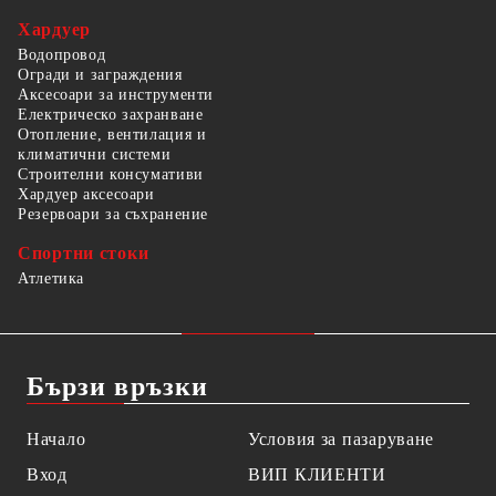
Хардуер
Водопровод
Огради и заграждения
Аксесоари за инструменти
Електрическо захранване
Отопление, вентилация и
климатични системи
Строителни консумативи
Хардуер аксесоари
Резервоари за съхранение
Спортни стоки
Атлетика
Бързи връзки
Начало
Условия за пазаруване
Вход
ВИП КЛИЕНТИ