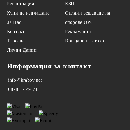
Регистрация
КЗП
Купи на изплащане
Онлайн решаване на
За Нас
спорове OPC
Контакт
Рекламации
Търсене
Връщане на стока
Лични Данни
Информация за контакт
info@krabov.net
0878 17 49 71