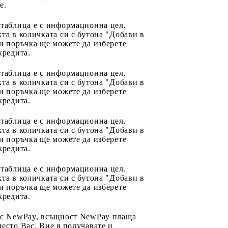
e.
 таблица е с информационна цел.
та в количката си с бутона "Добави в
и поръчка ще можете да изберете
кредита.
 таблица е с информационна цел.
та в количката си с бутона "Добави в
и поръчка ще можете да изберете
кредита.
 таблица е с информационна цел.
та в количката си с бутона "Добави в
и поръчка ще можете да изберете
кредита.
 таблица е с информационна цел.
та в количката си с бутона "Добави в
и поръчка ще можете да изберете
кредита.
 с NewPay, всъщност NewPay плаща
есто Вас. Вие я получавате и