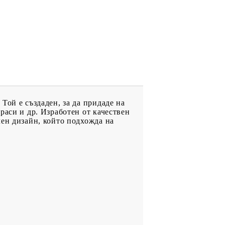
Той е създаден, за да придаде на
раси и др. Изработен от качествен
чен дизайн, който подхожда на