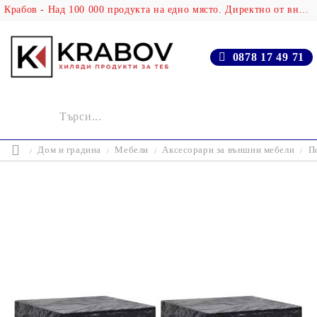
Крабов - Над 100 000 продукта на едно място. Директно от вносителя!
0878 17 49 71
Дом и градина
Мебели
Аксесорари за външни мебели
П