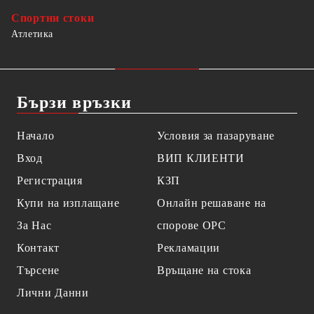
Спортни стоки
Атлетика
Бързи връзки
Начало
Условия за пазаруване
Вход
ВИП КЛИЕНТИ
Регистрация
КЗП
Купи на изплащане
Онлайн решаване на
За Нас
спорове OPC
Контакт
Рекламации
Търсене
Връщане на стока
Лични Данни