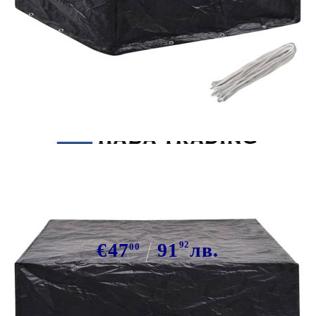
Tweet
Сподели
Покривала за градински мебели 2
бр 8 капси 250x210x90 см
€47
91
92
лв.
00
В наличност: 200 бр.