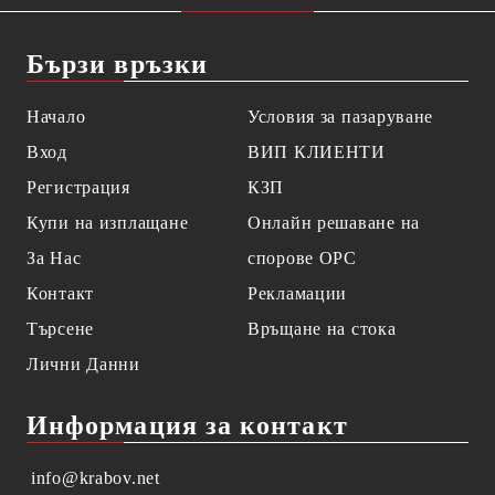
Бързи връзки
Начало
Условия за пазаруване
Вход
ВИП КЛИЕНТИ
Регистрация
КЗП
Купи на изплащане
Онлайн решаване на
За Нас
спорове OPC
Контакт
Рекламации
Търсене
Връщане на стока
Лични Данни
Информация за контакт
info@krabov.net