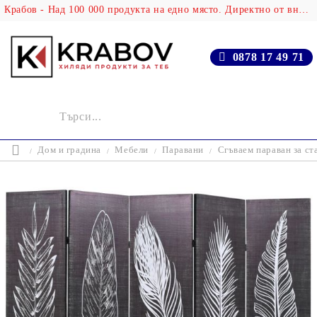
Крабов - Над 100 000 продукта на едно място. Директно от вносителя!
0878 17 49 71
Дом и градина
Мебели
Паравани
Сгъваем параван за ст