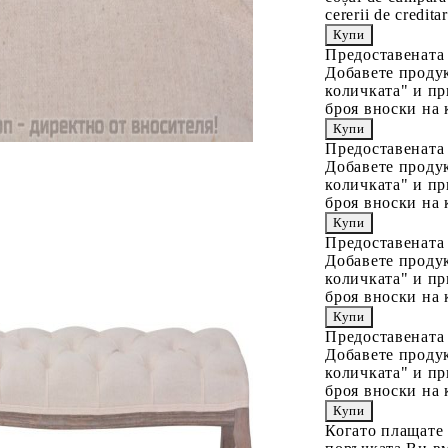
cererii de creditar
Предоставената
Добавете продук
количката" и пр
броя вноски на 
Предоставената
Добавете продук
количката" и пр
броя вноски на 
Предоставената
Добавете продук
количката" и пр
броя вноски на 
Предоставената
Добавете продук
количката" и пр
броя вноски на 
Когато плащате