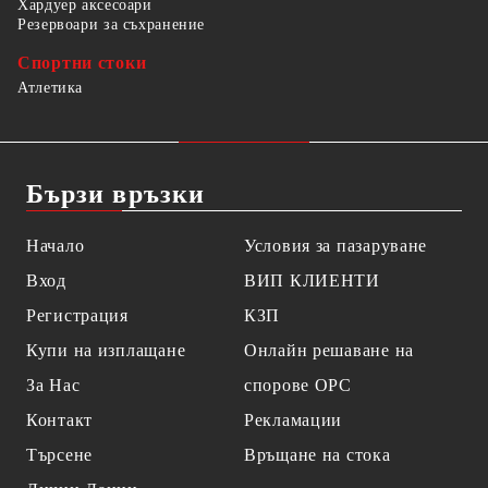
Хардуер аксесоари
Резервоари за съхранение
Спортни стоки
Атлетика
Бързи връзки
Начало
Условия за пазаруване
Вход
ВИП КЛИЕНТИ
Регистрация
КЗП
Купи на изплащане
Онлайн решаване на
За Нас
спорове OPC
Контакт
Рекламации
Търсене
Връщане на стока