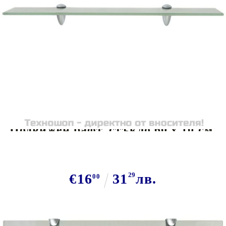
Tweet
Сподели
Подвижен рафт, стъкло 60 x 10 см,
8 мм
€16
31
29
лв.
00
В наличност: 200 бр.