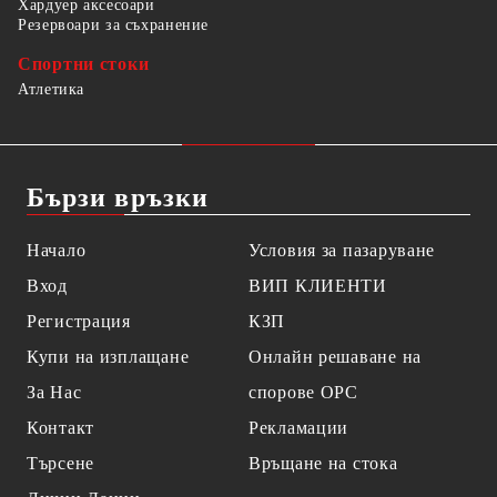
Хардуер аксесоари
Резервоари за съхранение
Спортни стоки
Атлетика
Бързи връзки
Начало
Условия за пазаруване
Вход
ВИП КЛИЕНТИ
Регистрация
КЗП
Купи на изплащане
Онлайн решаване на
За Нас
спорове OPC
Контакт
Рекламации
Търсене
Връщане на стока