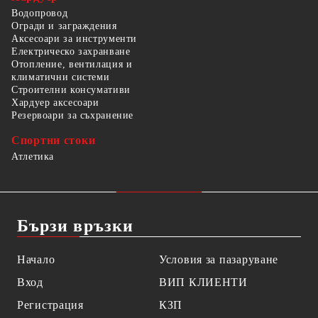
Водопровод
Огради и заграждения
Аксесоари за инструменти
Електрическо захранване
Отопление, вентилация и
климатични системи
Строителни консумативи
Хардуер аксесоари
Резервоари за съхранение
Спортни стоки
Атлетика
Бързи връзки
Начало
Условия за пазаруване
Вход
ВИП КЛИЕНТИ
Регистрация
КЗП