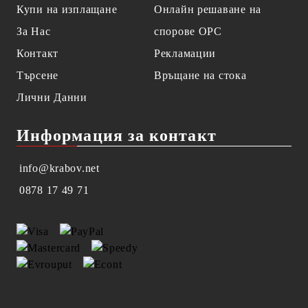
Купи на изплащане
Онлайн решаване на
За Нас
спорове OPC
Контакт
Рекламации
Търсене
Връщане на стока
Лични Данни
Информация за контакт
info@krabov.net
0878 17 49 71