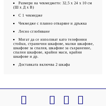
Размери на чекмеджето: 32,5 x 24 x 10 cм
(Ш x Д x В)
С 1 чекмедже
Чекмедже с плавно отваряне и дръжка
Лесно сглобяване
Могат да се използват като телефонни
стойки, странични шкафове, малки шкафове,
шкафове за спалня, шкафове за съхранение,
спални шкафове, крайни маси, крайни
шкафове и др.
Доставката включва 2 шкафа