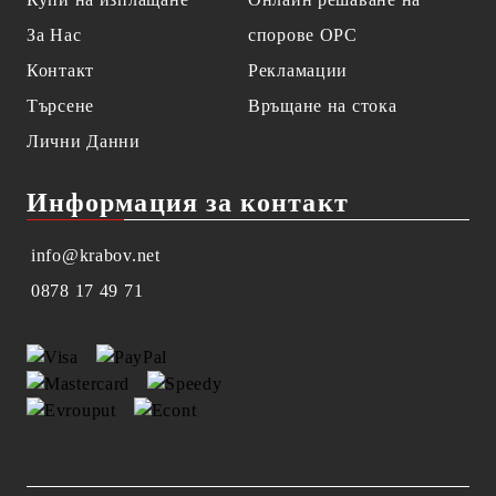
За Нас
спорове OPC
Контакт
Рекламации
Търсене
Връщане на стока
Лични Данни
Информация за контакт
info@krabov.net
0878 17 49 71