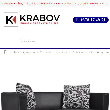
Крабов - Над 100 000 продукта на едно място. Директно от вносителя!
0878 17 49 71
Дом и градина
Мебели
Дивани
2-местен диван, изкуств