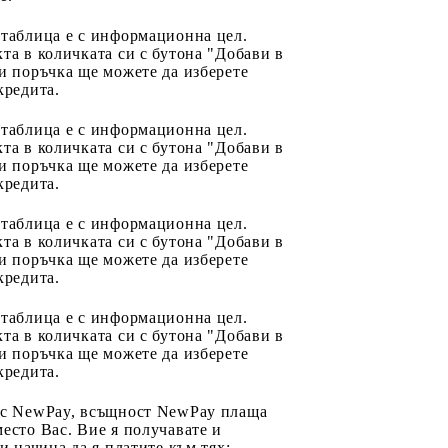
 таблица е с информационна цел.
та в количката си с бутона "Добави в
и поръчка ще можете да изберете
кредита.
 таблица е с информационна цел.
та в количката си с бутона "Добави в
и поръчка ще можете да изберете
кредита.
 таблица е с информационна цел.
та в количката си с бутона "Добави в
и поръчка ще можете да изберете
кредита.
 таблица е с информационна цел.
та в количката си с бутона "Добави в
и поръчка ще можете да изберете
кредита.
 с NewPay, всъщност NewPay плаща
есто Вас. Вие я получавате и
ри начина да я платите към тях: