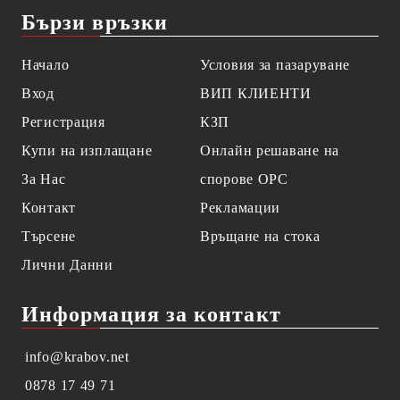
Бързи връзки
Начало
Условия за пазаруване
Вход
ВИП КЛИЕНТИ
Регистрация
КЗП
Купи на изплащане
Онлайн решаване на
За Нас
спорове OPC
Контакт
Рекламации
Търсене
Връщане на стока
Лични Данни
Информация за контакт
info@krabov.net
0878 17 49 71