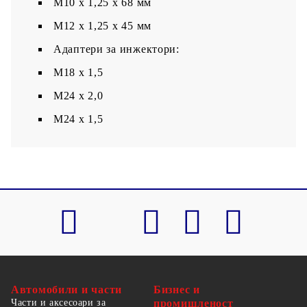
М10 x 1,25 x 68 мм
М12 x 1,25 x 45 мм
Адаптери за инжектори:
M18 x 1,5
M24 x 2,0
M24 x 1,5
Автомобили и части
Бизнес и
Части и аксесоари за
промишленост