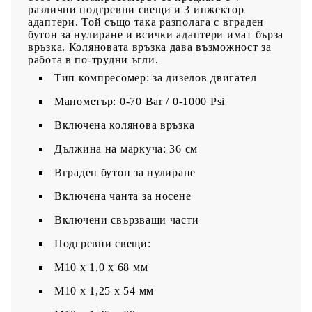
различни подгревни свещи и 3 инжектор
адаптери. Той също така разполага с вграден
бутон за нулиране и всички адаптери имат бърза
връзка. Коляновата връзка дава възможност за
работа в по-трудни ъгли.
Тип компресомер: за дизелов двигател
Манометър: 0-70 Bar / 0-1000 Psi
Включена колянова връзка
Дължина на маркуча: 36 см
Вграден бутон за нулиране
Включена чанта за носене
Включени свързващи части
Подгревни свещи:
М10 x 1,0 x 68 мм
М10 x 1,25 x 54 мм