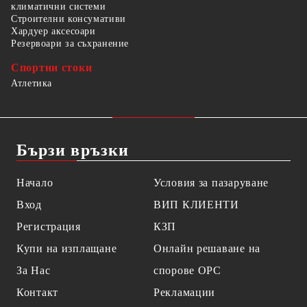
климатични системи
Строителни консумативи
Хардуер аксесоари
Резервоари за съхранение
Спортни стоки
Атлетика
Бързи връзки
Начало
Условия за пазаруване
Вход
ВИП КЛИЕНТИ
Регистрация
КЗП
Купи на изплащане
Онлайн решаване на
За Нас
спорове OPC
Контакт
Рекламации