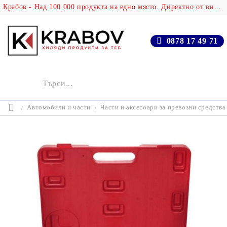
Крабов - Над 100 000 продукта на едно място. Директно от вносителя!
0878 17 49 71
Автомобили и части
Части и аксесоари за превозни средства