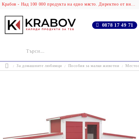
Крабов - Над 100 000 продукта на едно място. Директно от вносителя!
0878 17 49 71
За домашните любимци
Пособия за малки животни
Местоо