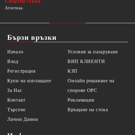
Спортни стоки
Атлетика
Бързи връзки
Начало
Условия за пазаруване
Вход
ВИП КЛИЕНТИ
Регистрация
КЗП
Купи на изплащане
Онлайн решаване на
За Нас
спорове OPC
Контакт
Рекламации
Търсене
Връщане на стока
Лични Данни