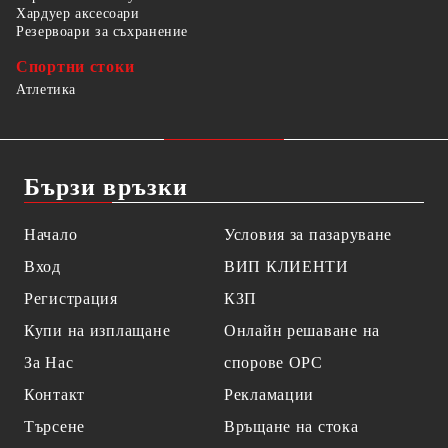
Хардуер аксесоари
Резервоари за съхранение
Спортни стоки
Атлетика
Бързи връзки
Начало
Условия за пазаруване
Вход
ВИП КЛИЕНТИ
Регистрация
КЗП
Купи на изплащане
Онлайн решаване на
За Нас
спорове OPC
Контакт
Рекламации
Търсене
Връщане на стока