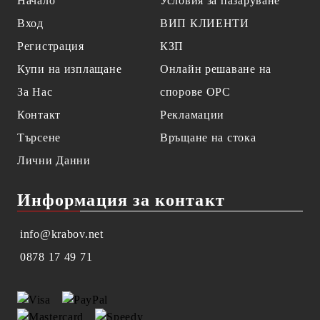
Начало
Условия за пазаруване
Вход
ВИП КЛИЕНТИ
Регистрация
КЗП
Купи на изплащане
Онлайн решаване на
За Нас
спорове OPC
Контакт
Рекламации
Търсене
Връщане на стока
Лични Данни
Информация за контакт
info@krabov.net
0878 17 49 71