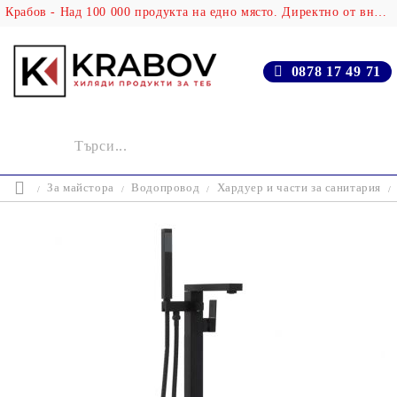
Крабов - Над 100 000 продукта на едно място. Директно от вносителя!
0878 17 49 71
За майстора
Водопровод
Хардуер и части за санитария