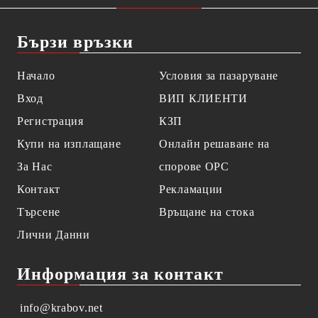
Бързи връзки
Начало
Условия за пазаруване
Вход
ВИП КЛИЕНТИ
Регистрация
КЗП
Купи на изплащане
Онлайн решаване на
За Нас
спорове OPC
Контакт
Рекламации
Търсене
Връщане на стока
Лични Данни
Информация за контакт
info@krabov.net