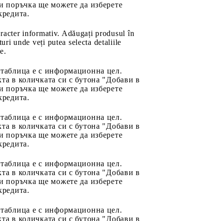
и поръчка ще можете да изберете
кредита.
aracter informativ. Adăugați produsul în
uri unde veți putea selecta detaliile
e.
 таблица е с информационна цел.
та в количката си с бутона "Добави в
и поръчка ще можете да изберете
кредита.
 таблица е с информационна цел.
та в количката си с бутона "Добави в
и поръчка ще можете да изберете
кредита.
 таблица е с информационна цел.
та в количката си с бутона "Добави в
и поръчка ще можете да изберете
кредита.
 таблица е с информационна цел.
та в количката си с бутона "Добави в