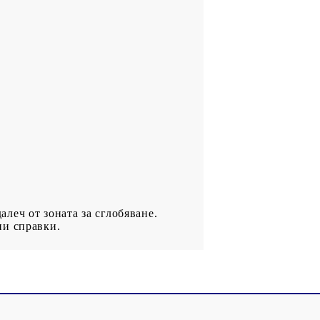
алеч от зоната за сглобяване.
ни справки.